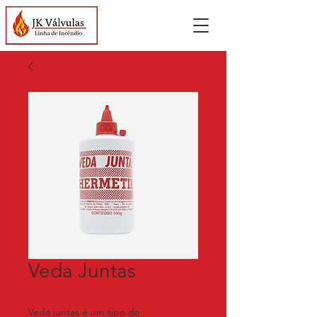
Veda Juntas
Veda juntas é um tipo de 