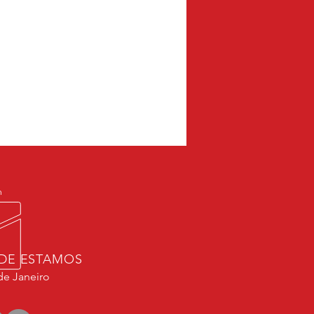
m
DE ESTAMOS
de Janeiro