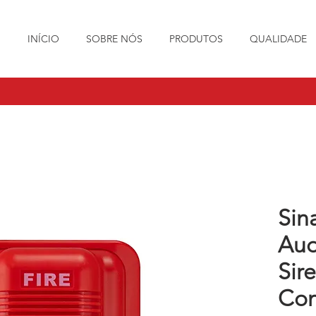
INÍCIO
SOBRE NÓS
PRODUTOS
QUALIDADE
Sin
Aud
Sir
Con