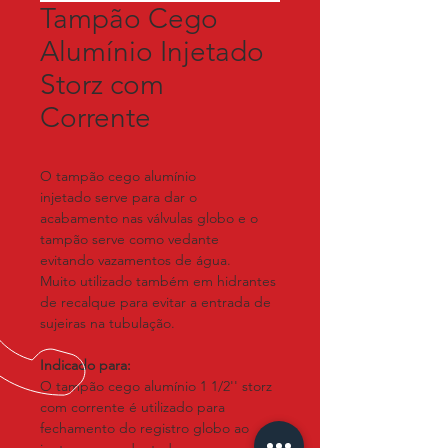
Tampão Cego
Alumínio Injetado
Storz com
Corrente
O tampão cego alumínio 
injetado serve para dar o 
acabamento nas válvulas globo e o 
tampão serve como vedante 
evitando vazamentos de água.
Muito utilizado também em hidrantes 
de recalque para evitar a entrada de 
sujeiras na tubulação.
Indicado para:
O tampão cego alumínio 1 1/2'' storz 
com corrente é utilizado para 
fechamento do registro globo ao 