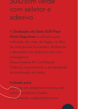
50x25cm verde
com seletor e
adesivo
A 
Sinalização de Saída SLIM Face 
Única Segurimax
 é utilizada para 
indicação de rotas de fugas, na falta 
de energia ela funcionará, facilitando 
o abandono do ambiente em uma 
emergência.
Possui bateria Ni- Cd (Níquel 
Cádmio), aumentando a durabilidade 
da sinalização de saída.
Indicado para:
Utilizada em ambiente internos, tais 
como: escritórios, hotéis, 
restaurantes, estabelecimentos 
comerciais, residenciais, entre outros.