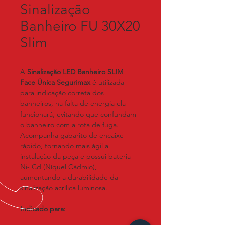
Sinalização
Banheiro FU 30X20
Slim
A 
Sinalização LED Banheiro SLIM 
Face Única Segurimax
 é utilizada 
para indicação correta dos 
banheiros, na falta de energia ela 
funcionará, evitando que confundam 
o banheiro com a rota de fuga.
Acompanha gabarito de encaixe 
rápido, tornando mais ágil a 
instalação da peça e possui bateria 
Ni- Cd (Níquel Cádmio), 
aumentando a durabilidade da 
sinalização acrílica luminosa.
Indicado para:
Utilizada em ambiente internos, tais 