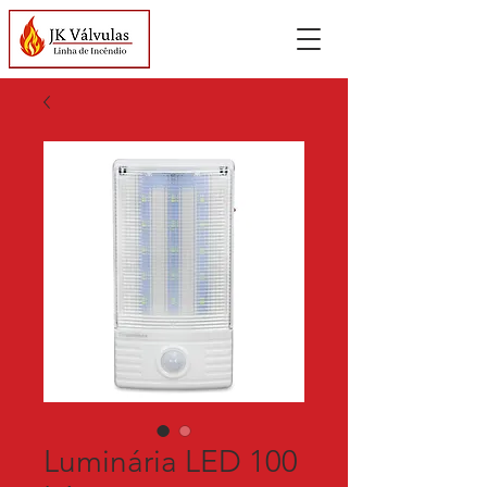
Luminária LED 100